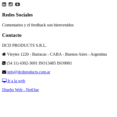
Redes Sociales
Comentarios y el feedback son bienvenidos
Contacto
DCD PRODUCTS S.R.L.
Vieytes 1220 - Barracas - CABA - Buenos Aires - Argentina
(54 11) 4302-3691
ISO13485 ISO9001
info@dcdproducts.com.ar
Ir a la web
Diseño Web - NetOne