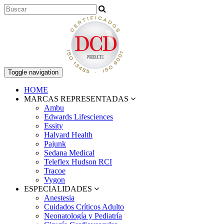
Toggle navigation
HOME
MARCAS REPRESENTADAS
Ambu
Edwards Lifesciences
Essity
Halyard Health
Pajunk
Sedana Medical
Teleflex Hudson RCI
Tracoe
Vygon
ESPECIALIDADES
Anestesia
Cuidados Críticos Adulto
Neonatología y Pediatría