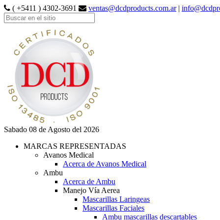
( +5411 ) 4302-3691
ventas@dcdproducts.com.ar
|
info@dcdpr
Sabado 08 de Agosto del 2026
MARCAS REPRESENTADAS
Avanos Medical
Acerca de Avanos Medical
Ambu
Acerca de Ambu
Manejo Vía Aerea
Mascarillas Laringeas
Mascarillas Faciales
Ambu mascarillas descartables