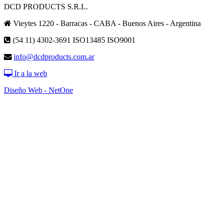
DCD PRODUCTS S.R.L.
Vieytes 1220 - Barracas - CABA - Buenos Aires - Argentina
(54 11) 4302-3691
ISO13485 ISO9001
info@dcdproducts.com.ar
Ir a la web
Diseño Web - NetOne