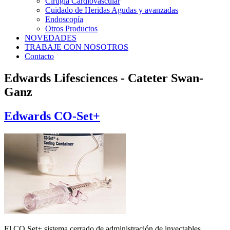
Cirugía Cardiovascular
Cuidado de Heridas Agudas y avanzadas
Endoscopía
Otros Productos
NOVEDADES
TRABAJE CON NOSOTROS
Contacto
Edwards Lifesciences - Cateter Swan-
Ganz
Edwards CO-Set+
El CO Set+ sistema cerrado de administración de inyectables