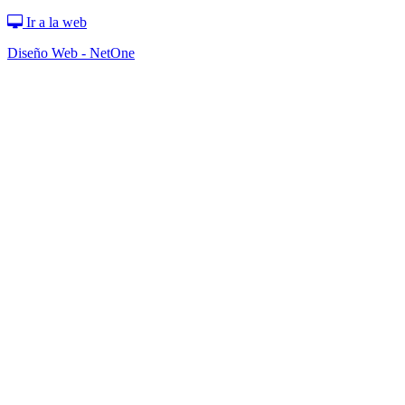
Ir a la web
Diseño Web - NetOne