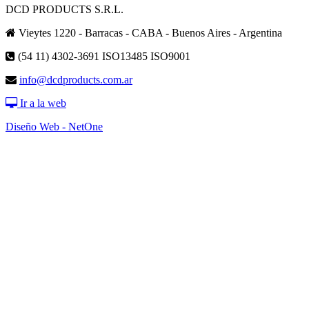
DCD PRODUCTS S.R.L.
Vieytes 1220 - Barracas - CABA - Buenos Aires - Argentina
(54 11) 4302-3691
ISO13485 ISO9001
info@dcdproducts.com.ar
Ir a la web
Diseño Web - NetOne