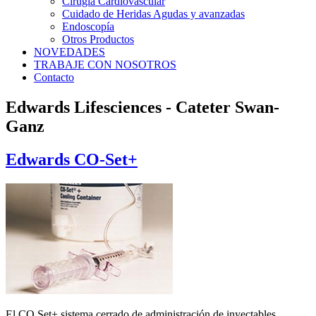
Cirugía Cardiovascular
Cuidado de Heridas Agudas y avanzadas
Endoscopía
Otros Productos
NOVEDADES
TRABAJE CON NOSOTROS
Contacto
Edwards Lifesciences - Cateter Swan-
Ganz
Edwards CO-Set+
El CO Set+ sistema cerrado de administración de inyectables