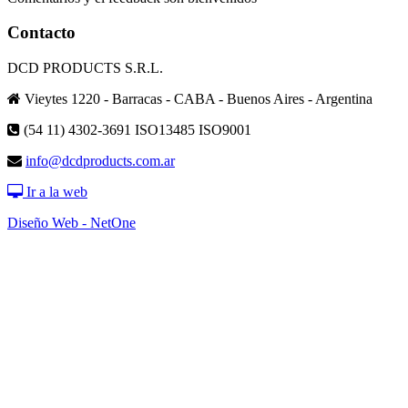
Contacto
DCD PRODUCTS S.R.L.
Vieytes 1220 - Barracas - CABA - Buenos Aires - Argentina
(54 11) 4302-3691
ISO13485 ISO9001
info@dcdproducts.com.ar
Ir a la web
Diseño Web - NetOne