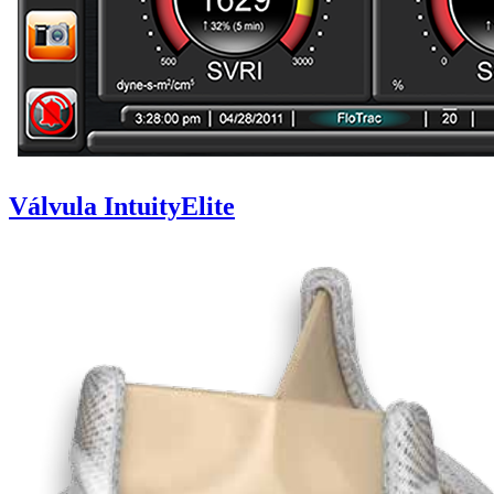
Válvula IntuityElite