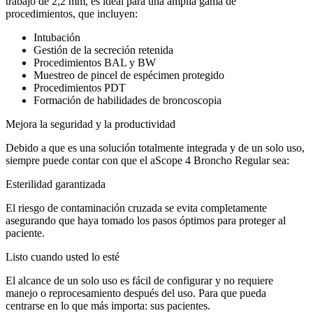
trabajo de 2,2 mm, es ideal para una amplia gama de
procedimientos, que incluyen:
Intubación
Gestión de la secreción retenida
Procedimientos BAL y BW
Muestreo de pincel de espécimen protegido
Procedimientos PDT
Formación de habilidades de broncoscopia
​​Mejora la seguridad y la productividad
Debido a que es una solución totalmente integrada y de un solo uso,
siempre puede contar con que el aScope 4 Broncho Regular sea:
Esterilidad garantizada
El riesgo de contaminación cruzada se evita completamente
asegurando que haya tomado los pasos óptimos para proteger al
paciente.
Listo cuando usted lo esté
El alcance de un solo uso es fácil de configurar y no requiere
manejo o reprocesamiento después del uso. Para que pueda
centrarse en lo que más importa: sus pacientes.