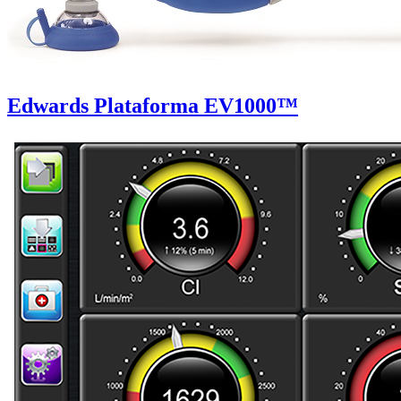
Edwards Plataforma EV1000™