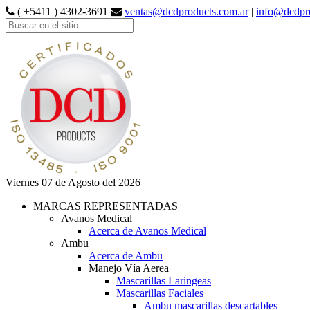
( +5411 ) 4302-3691
ventas@dcdproducts.com.ar
|
info@dcdpr
Viernes 07 de Agosto del 2026
MARCAS REPRESENTADAS
Avanos Medical
Acerca de Avanos Medical
Ambu
Acerca de Ambu
Manejo Vía Aerea
Mascarillas Laringeas
Mascarillas Faciales
Ambu mascarillas descartables