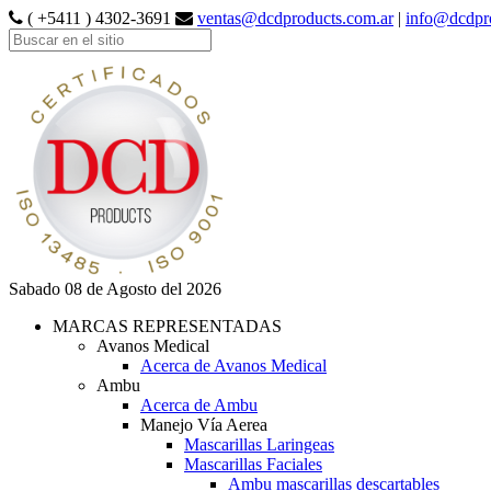
( +5411 ) 4302-3691
ventas@dcdproducts.com.ar
|
info@dcdpr
Sabado 08 de Agosto del 2026
MARCAS REPRESENTADAS
Avanos Medical
Acerca de Avanos Medical
Ambu
Acerca de Ambu
Manejo Vía Aerea
Mascarillas Laringeas
Mascarillas Faciales
Ambu mascarillas descartables