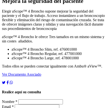
Mejora la seguridad del paciente
​Elegir aScope™ 4 Broncho supone mejorar la seguridad del
paciente y el flujo de trabajo. Acceso instantáneo a un broncoscopio
flexible y eliminación del riesgo de contaminación cruzada. Se trata
de ofrecer imágenes claras y nítidas y una navegación fácil durante
sus procedimientos de broncoscopia
aScope™ 4 Broncho le ofrece Tres tamaños en un mismo sistema y
sin costes añadidos.
aScope™ 4 Broncho Slim, ref. 476001000
aScope™ 4 Broncho Regular, ref. 477001000
aScope™ 4 Broncho Large, ref. 478001000
Todos ellos se pueden conectar igualmente con Ambu® aView™.
Ver Documento Asociado
Realice aquí su consulta
Nombre *
Email *