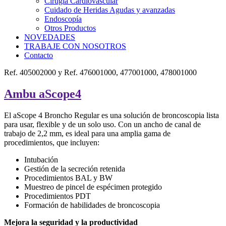
Cirugía Cardiovascular
Cuidado de Heridas Agudas y avanzadas
Endoscopía
Otros Productos
NOVEDADES
TRABAJE CON NOSOTROS
Contacto
Ref. 405002000 y Ref. 476001000, 477001000, 478001000
Ambu aScope4
El aScope 4 Broncho Regular es una solución de broncoscopia lista
para usar, flexible y de un solo uso. Con un ancho de canal de
trabajo de 2,2 mm, es ideal para una amplia gama de
procedimientos, que incluyen:
Intubación
Gestión de la secreción retenida
Procedimientos BAL y BW
Muestreo de pincel de espécimen protegido
Procedimientos PDT
Formación de habilidades de broncoscopia
​​Mejora la seguridad y la productividad