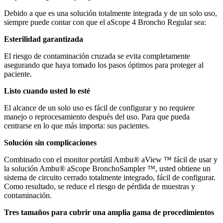
Debido a que es una solución totalmente integrada y de un solo uso,
siempre puede contar con que el aScope 4 Broncho Regular sea:
Esterilidad garantizada
El riesgo de contaminación cruzada se evita completamente
asegurando que haya tomado los pasos óptimos para proteger al
paciente.
Listo cuando usted lo esté
El alcance de un solo uso es fácil de configurar y no requiere
manejo o reprocesamiento después del uso. Para que pueda
centrarse en lo que más importa: sus pacientes.
Solución sin complicaciones
Combinado con el monitor portátil Ambu
®
aView
™
fácil de usar y
la solución Ambu
®
aScope BronchoSampler
™
, usted obtiene un
sistema de circuito cerrado totalmente integrado, fácil de configurar.
Como resultado, se reduce el riesgo de pérdida de muestras y
contaminación.
Tres tamaños para cubrir una amplia gama de procedimientos