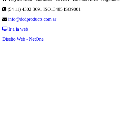
(54 11) 4302-3691
ISO13485 ISO9001
info@dcdproducts.com.ar
Ir a la web
Diseño Web - NetOne