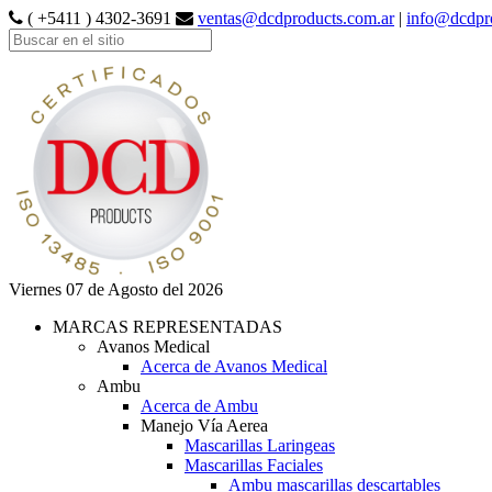
( +5411 ) 4302-3691
ventas@dcdproducts.com.ar
|
info@dcdpr
Viernes 07 de Agosto del 2026
MARCAS REPRESENTADAS
Avanos Medical
Acerca de Avanos Medical
Ambu
Acerca de Ambu
Manejo Vía Aerea
Mascarillas Laringeas
Mascarillas Faciales
Ambu mascarillas descartables