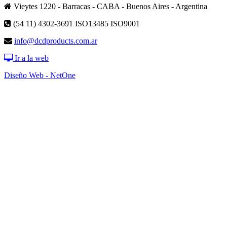
Vieytes 1220 - Barracas - CABA - Buenos Aires - Argentina
(54 11) 4302-3691
ISO13485 ISO9001
info@dcdproducts.com.ar
Ir a la web
Diseño Web - NetOne