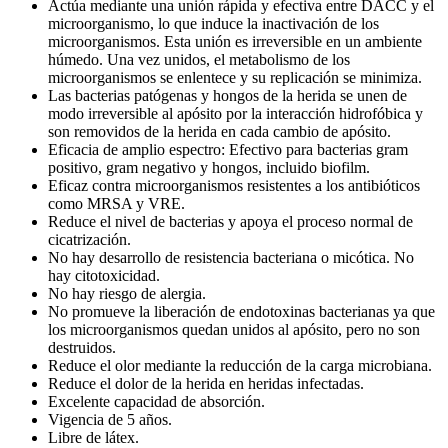
Actúa mediante una unión rápida y efectiva entre DACC y el
microorganismo, lo que induce la inactivación de los
microorganismos. Esta unión es irreversible en un ambiente
húmedo. Una vez unidos, el metabolismo de los
microorganismos se enlentece y su replicación se minimiza.
Las bacterias patógenas y hongos de la herida se unen de
modo irreversible al apósito por la interacción hidrofóbica y
son removidos de la herida en cada cambio de apósito.
Eficacia de amplio espectro: Efectivo para bacterias gram
positivo, gram negativo y hongos, incluido biofilm.
Eficaz contra microorganismos resistentes a los antibióticos
como MRSA y VRE.
Reduce el nivel de bacterias y apoya el proceso normal de
cicatrización.
No hay desarrollo de resistencia bacteriana o micótica. No
hay citotoxicidad.
No hay riesgo de alergia.
No promueve la liberación de endotoxinas bacterianas ya que
los microorganismos quedan unidos al apósito, pero no son
destruidos.
Reduce el olor mediante la reducción de la carga microbiana.
Reduce el dolor de la herida en heridas infectadas.
Excelente capacidad de absorción.
Vigencia de 5 años.
Libre de látex.