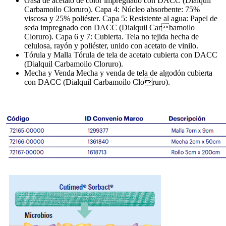
Gasa de acetato de color impregnado con DACC (Dialquil
Carbamoilo Cloruro). Capa 4: Núcleo absorbente: 75%
viscosa y 25% poliéster. Capa 5: Resistente al agua: Papel de
seda impregnado con DACC (Dialquil Carbamoilo
Cloruro). Capa 6 y 7: Cubierta. Tela no tejida hecha de
celulosa, rayón y poliéster, unido con acetato de vinilo.
Tórula y Malla Tórula de tela de acetato cubierta con DACC
(Dialquil Carbamoilo Cloruro).
Mecha y Venda Mecha y venda de tela de algodón cubierta
con DACC (Dialquil Carbamoilo Cloruro).